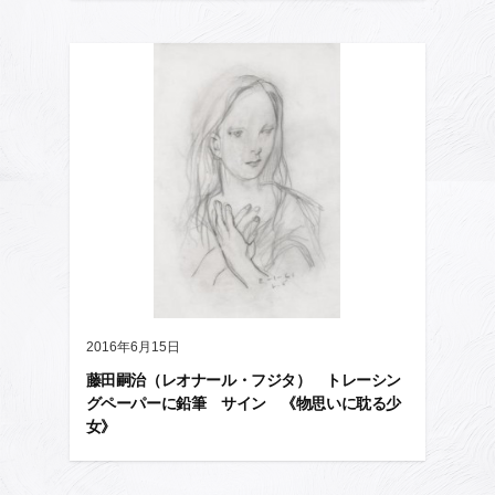
2016年6月15日
藤田嗣治（レオナール・フジタ） トレーシン
グペーパーに鉛筆 サイン 《物思いに耽る少
女》