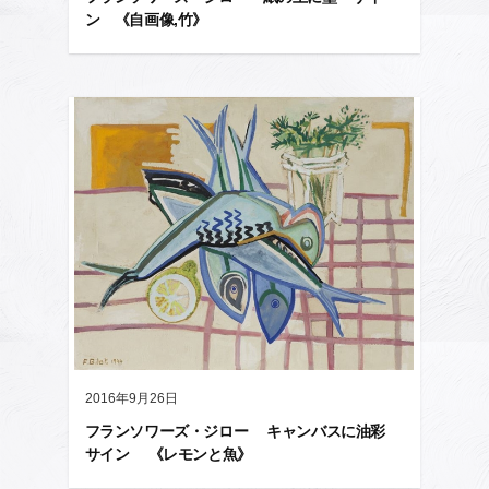
ン 《自画像,竹》
2016年9月26日
フランソワーズ・ジロー キャンバスに油彩
サイン 《レモンと魚》