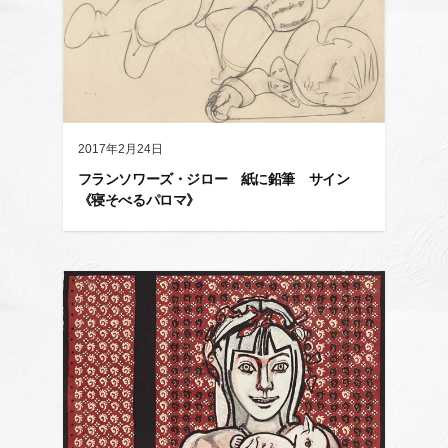
2017年2月24日
フランソワーズ・ジロー 紙に鉛筆 サイン
《寝そべるパロマ》