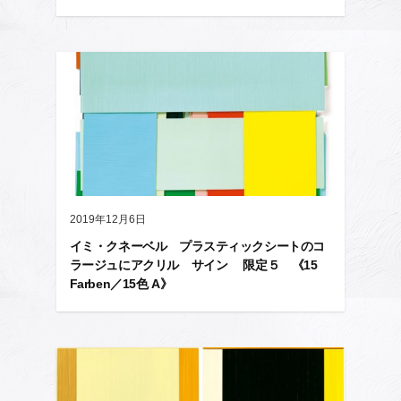
2019年12月6日
イミ・クネーベル プラスティックシートのコ
ラージュにアクリル サイン 限定５ 《15
Farben／15色 A》