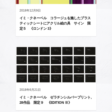
2018年12月9日
イミ・クネーベル コラージュを施したプラス
ティックシートにアクリル絵の具 サイン 限
定５ 《ロンドン 3》
2018年6月21日
イミ・クネーベル ゼラチンシルバープリント,
28作品 限定９ 《EDITION Ⅲ》