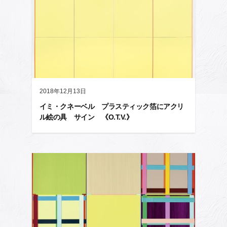
2018年12月13日
イミ・クネーベル プラスティック箔にアクリ
ル絵の具 サイン 《O.T.V.》