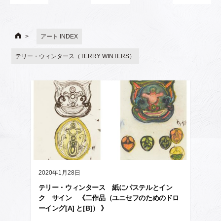
アート INDEX
テリー・ウィンタース（TERRY WINTERS）
2020年1月28日
テリー・ウィンタース 紙にパステルとイン
ク サイン 《二作品（ユニセフのためのドロ
ーイング[A] と[B]） 》