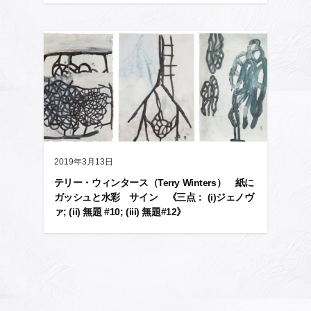
2019年3月13日
テリー・ウィンタース（Terry Winters） 紙に
ガッシュと水彩 サイン 《三点： (i)ジェノヴ
ァ; (ii) 無題 #10; (iii) 無題#12》