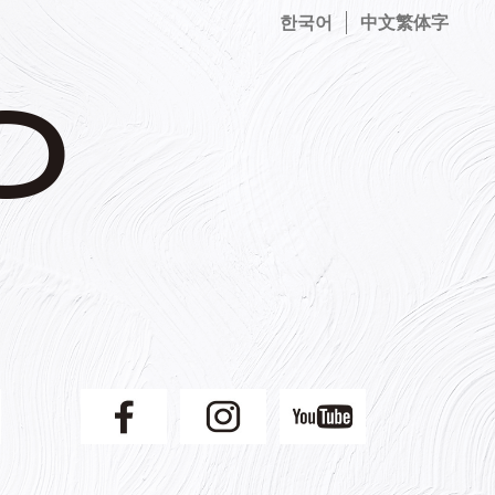
한국어
中文繁体字
】