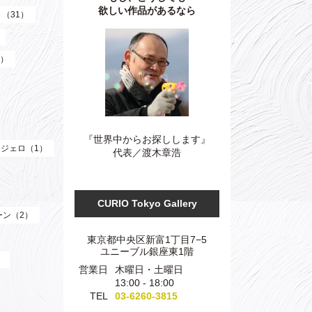
欲しい作品があるなら
）（31）
3）
『世界中からお探しします』
ジェロ（1）
代表／渡木章浩
CURIO Tokyo Gallery
ーン（2）
東京都中央区新富1丁目7−5
ユニーブル銀座東1階
）
営業日
木曜日・土曜日
13:00 - 18:00
TEL
03-6260-3815