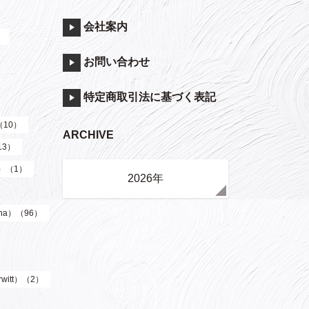
会社案内
）
お問い合わせ
特定商取引法に基づく表記
（10）
ARCHIVE
13）
y）（1）
2026年
ha）（96）
witt）（2）