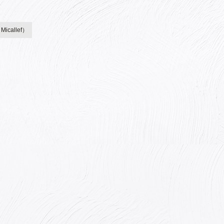
callef）