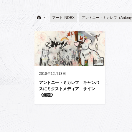
アート INDEX
アントニー・ミカレフ（Antony Mi
2018年12月13日
アントニー・ミカレフ キャンバ
スにミクストメディア サイン
《無題》