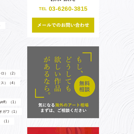
03-6260-3815
TEL
）
（レロ）（2）
ウス）（4）
eff）（1）
オガワ（1）
）（1）