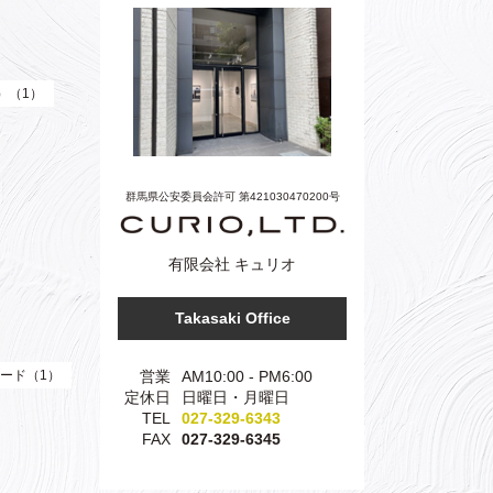
e）（1）
群馬県公安委員会許可 第421030470200号
有限会社 キュリオ
Takasaki Office
営業
AM10:00 - PM6:00
ード（1）
定休日
日曜日・月曜日
TEL
027-329-6343
FAX
027-329-6345