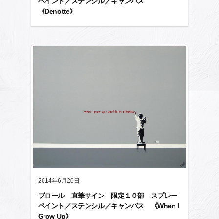
ペイント／ステンシル／キャンバス
《Denotte》
2014年6月20日
プロール 直筆サイン 限定１０部 スプレー
ペイント／ステンシル／キャンバス 《When I
Grow Up》