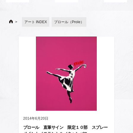
アート INDEX
プロール（Prole）
2014年6月20日
プロール 直筆サイン 限定１０部 スプレー