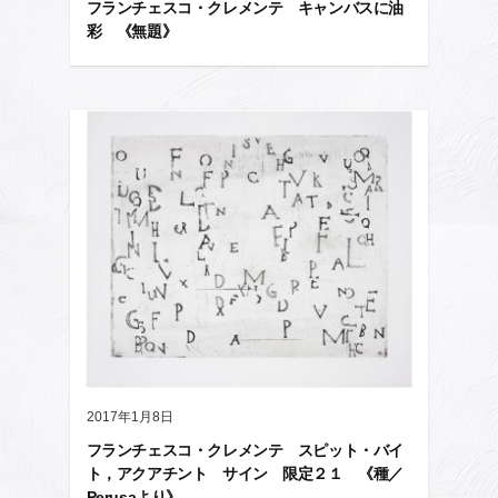
フランチェスコ・クレメンテ キャンバスに油
彩 《無題》
2017年1月8日
フランチェスコ・クレメンテ スピット・バイ
ト，アクアチント サイン 限定２１ 《種／
Perusaより》