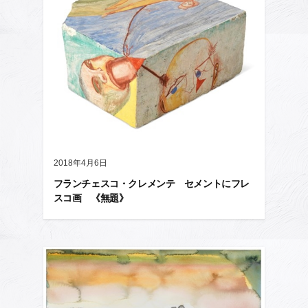
2018年4月6日
フランチェスコ・クレメンテ セメントにフレ
スコ画 《無題》