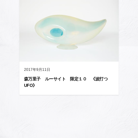
2017年9月11日
森万里子 ルーサイト 限定１０ 《波打つ
UFO》