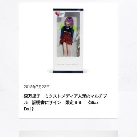
2018年7月22日
森万里子 ミクストメディア人形のマルチプ
ル 証明書にサイン 限定９９ 《Star
Doll》