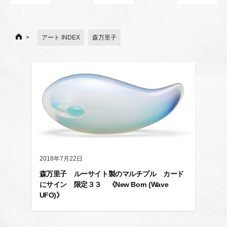
アート INDEX
森万里子
2018年7月22日
森万里子 ルーサイト製のマルチプル カード
にサイン 限定３３ 《New Born (Wave
UFO)》