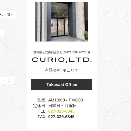
ーン（2）
）
群馬県公安委員会許可 第421030470200号
有限会社 キュリオ
e）（1）
Takasaki Office
営業
AM10:00 - PM6:00
定休日
日曜日・月曜日
TEL
027-329-6343
FAX
027-329-6345