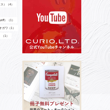
ウス）（4）
eff）（1）
オガワ（1）
）（1）