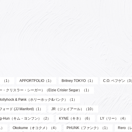
ル）（1）
APPORTFOLIO（1）
Britney TOKYO（1）
C.O. ペフゲン（3
リスラー・シーガー）（Elzie Crisler Segar）（1）
Hollyhock & Pønk（ホリーホック&パンク）（1）
フォード (JJ Manford)（1）
JR（ジェイアール）（10）
oung-Hun（キム・ヨンフン）（2）
KYNE（キネ）（6）
LY（リー）（4）
1）
Okokume（オコクメ）（4）
PHUNK（ファンク）（1）
Rero