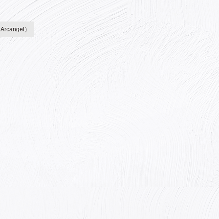
cangel）