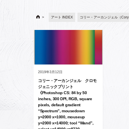
アート INDEX
コリー・アーカンジェル（Cory Ar
2019年3月12日
コリー・アーカンジェル クロモ
ジェニックプリント
《Photoshop CS: 84 by 50
inches, 300 DPI, RGB, square
pixels, default gradient
“Spectrum”, mousedown
y=2000 x=1000, mouseup
y=2000 x=14000; tool “Wand”,