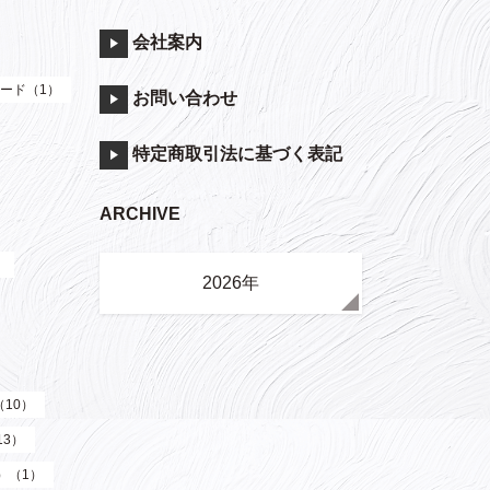
会社案内
ード（1）
お問い合わせ
特定商取引法に基づく表記
ARCHIVE
）
2026年
（10）
13）
y）（1）