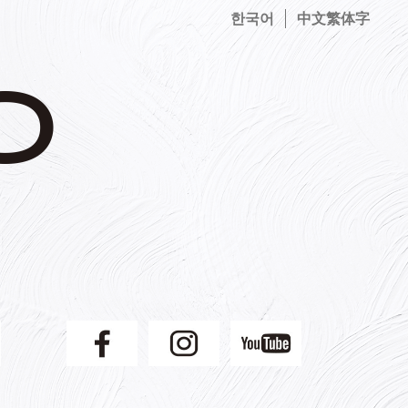
한국어
中文繁体字
】