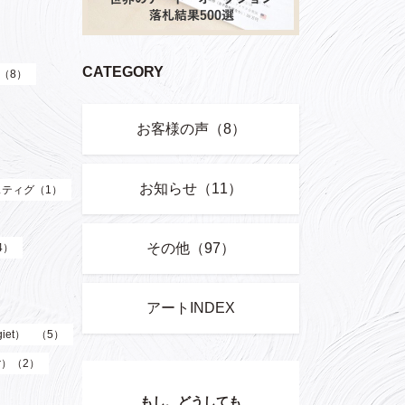
CATEGORY
）（8）
お客様の声（8）
お知らせ（11）
ティグ（1）
その他（97）
4）
アートINDEX
giet） （5）
er）（2）
もし、どうしても