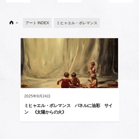
アート INDEX
ミヒャエル・ボレマンス
2025年9月24日
ミヒャエル・ボレマンス パネルに油彩 サイ
ン 《太陽からの火》