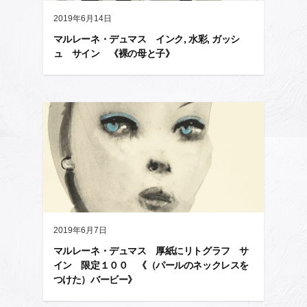
2019年6月14日
マルレーネ・デュマス インク, 水彩, ガッシ
ュ サイン 《裸の母と子》
2019年6月7日
マルレーネ・デュマス 厚紙にリトグラフ サ
イン 限定１００ 《（パールのネックレスを
つけた）バービー》