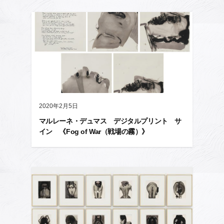
2020年2月5日
マルレーネ・デュマス デジタルプリント サ
イン 《Fog of War（戦場の霧）》