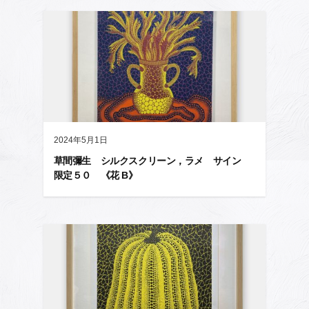
2024年5月1日
草間彌生 シルクスクリーン，ラメ サイン
限定５０ 《花 B》