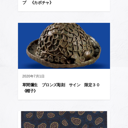
プ 《カボチャ》
2020年7月1日
草間彌生 ブロンズ彫刻 サイン 限定３０
《帽子》