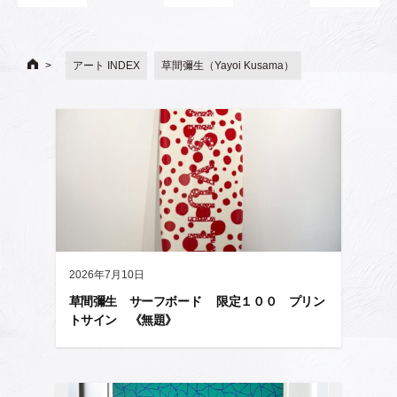
アート INDEX
草間彌生（Yayoi Kusama）
2026年7月10日
草間彌生 サーフボード 限定１００ プリン
トサイン 《無題》