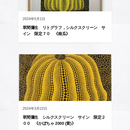
2024年5月1日
草間彌生 リトグラフ，シルクスクリーン サ
イン 限定７０ 《南瓜》
2024年3月22日
草間彌生 シルクスクリーン サイン 限定２
００ 《かぼちゃ 2000 (黄)》