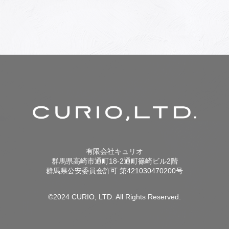
シ
ョ
ン
有限会社キュリオ
群馬県高崎市通町18-2通町篠崎ビル2階
群馬県公安委員会許可 第421030470200号
©2024 CURIO, LTD. All Rights Reserved.