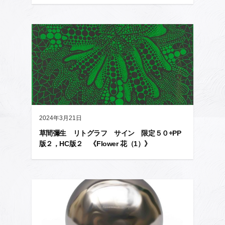
2024年3月21日
草間彌生 リトグラフ サイン 限定５０+PP
版２，HC版２ 《Flower 花（1）》