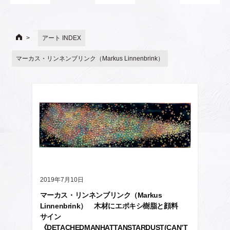
アート INDEX
マーカス・リンネンブリンク（Markus Linnenbrink）
2019年7月10日
マーカス・リンネンブリンク（Markus
Linnenbrink） 木材にエポキシ樹脂と顔料
サイン
《DETACHEDMANHATTANSTARDUST(CAN’T