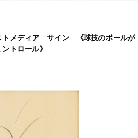
ストメディア サイン 《球技のボールが
ミントロール》