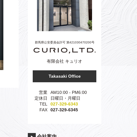
群馬県公安委員会許可 第421030470200号
有限会社 キュリオ
Takasaki Office
営業
AM10:00 - PM6:00
定休日
日曜日・月曜日
TEL
027-329-6343
FAX
027-329-6345
会社案内