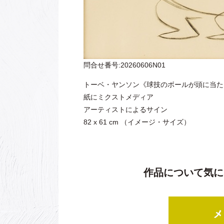
問合せ番号:20260606N01
トーベ・ヤンソン《球技のボールが頭に当た
紙にミクストメディア
アーティストによるサイン
82 x 61 cm （イメージ・サイズ）
作品について気に