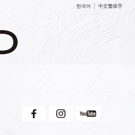
한국어
中文繁体字
】