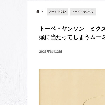
アート INDEX
トーベ・ヤンソン
トーベ・ヤンソン ミク
頭に当たってしまうムー
2026年6月12日