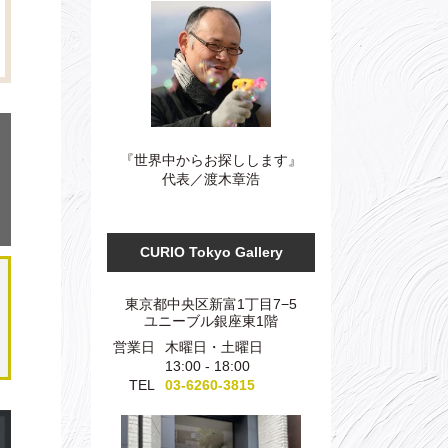
『世界中からお探しします』
代表／渡木章浩
CURIO Tokyo Gallery
東京都中央区新富1丁目7−5
ユニーブル銀座東1階
営業日
木曜日・土曜日
13:00 - 18:00
TEL
03-6260-3815