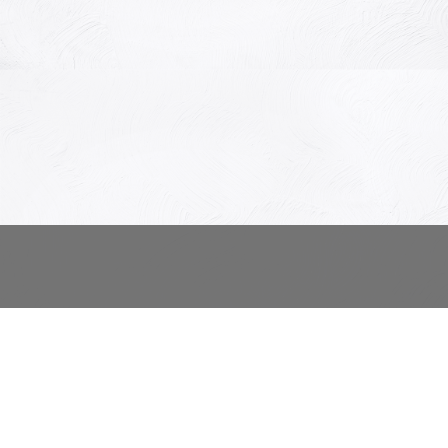
有限会社キュリオ
群馬県高崎市通町18-2通町篠崎ビル2階