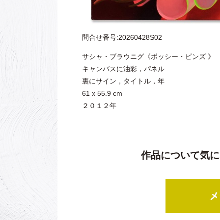
問合せ番号:20260428S02
サシャ・ブラウニグ《ボッシー・ピンズ 》
キャンバスに油彩，パネル
裏にサイン，タイトル，年
61 x 55.9 cm
２０１２年
作品について気に