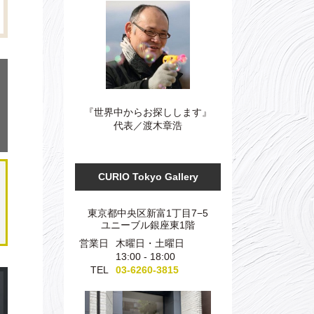
『世界中からお探しします』
代表／渡木章浩
CURIO Tokyo Gallery
東京都中央区新富1丁目7−5
ユニーブル銀座東1階
営業日
木曜日・土曜日
13:00 - 18:00
TEL
03-6260-3815