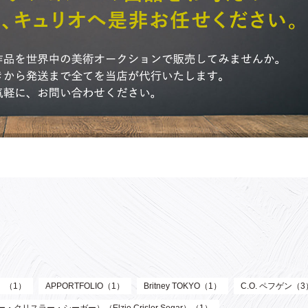
ル）（1）
APPORTFOLIO（1）
Britney TOKYO（1）
C.O. ペフゲン（3
リスラー・シーガー）（Elzie Crisler Segar）（1）