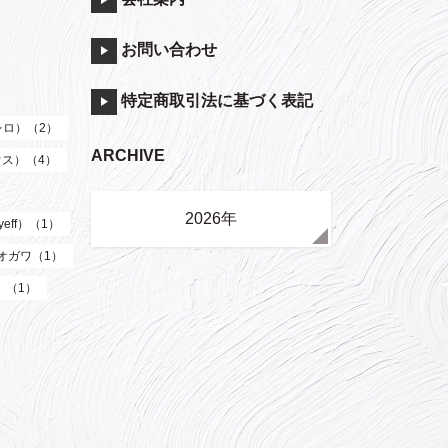
お問い合わせ
特定商取引法に基づく表記
（レロ）（2）
ARCHIVE
ウス）（4）
2026年
eff）（1）
オガワ（1）
）（1）