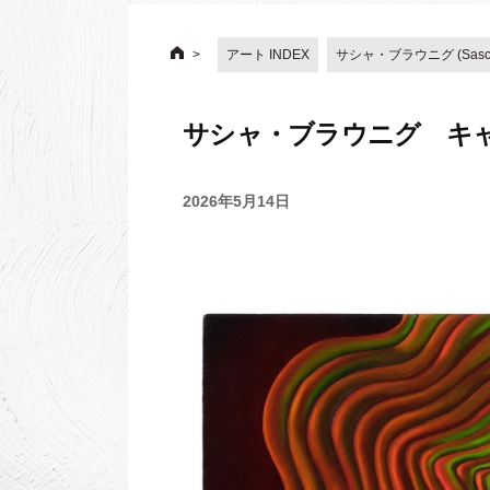
アート INDEX
サシャ・ブラウニグ (Sascha
サシャ・ブラウニグ キ
2026年5月14日