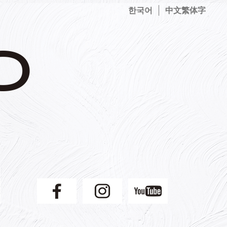
한국어
中文繁体字
】