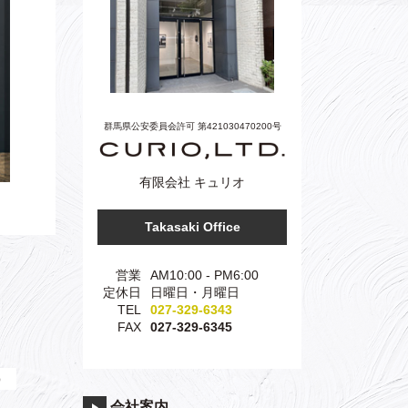
群馬県公安委員会許可 第421030470200号
有限会社 キュリオ
Takasaki Office
営業
AM10:00 - PM6:00
定休日
日曜日・月曜日
TEL
027-329-6343
FAX
027-329-6345
）
会社案内